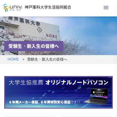
menu
神戸薬科大学生活協
受験生・新入生の皆様へ
HOME
受験生・新入生の皆様へ