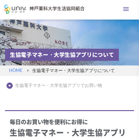
menu
神戸薬科大学生活協
生協電子マネー・大学生協アプリについて
HOME
生協電子マネー・大学生協アプリについて
play_circle_filled
生協電子マネー・大学生協アプリでお買い物
毎日のお買い物を便利にお得に
生協電子マネー・大学生協アプリ