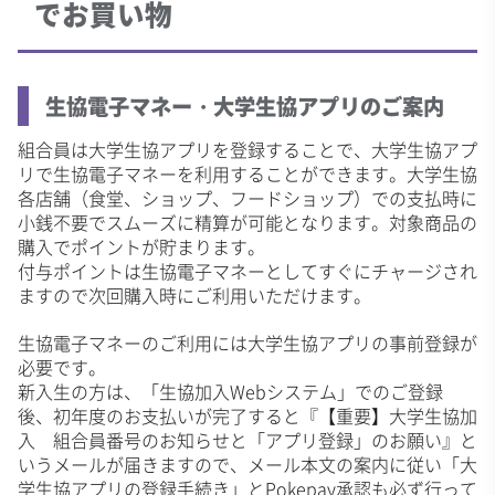
でお買い物
生協電子マネー・大学生協アプリのご案内
組合員は大学生協アプリを登録することで、大学生協アプ
リで生協電子マネーを利用することができます。大学生協
各店舗（食堂、ショップ、フードショップ）での支払時に
小銭不要でスムーズに精算が可能となります。対象商品の
購入でポイントが貯まります。
付与ポイントは生協電子マネーとしてすぐにチャージされ
ますので次回購入時にご利用いただけます。
生協電子マネーのご利用には大学生協アプリの事前登録が
必要です。
新入生の方は、「生協加入Webシステム」でのご登録
後、初年度のお支払いが完了すると『【重要】大学生協加
入 組合員番号のお知らせと「アプリ登録」のお願い』と
いうメールが届きますので、メール本文の案内に従い「大
学生協アプリの登録手続き」とPokepay承認も必ず行って