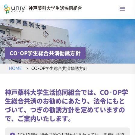
menu
神戸薬科大学生活協
CO･OP学生総合共済勧誘方針
HOME
CO･OP学生総合共済勧誘方針
神戸薬科大学生活協同組合では、CO･OP学
生総合共済のお勧めにあたり、法令にもと
づいて、つぎの勧誘方針を定めていますの
で、ご案内いたします。