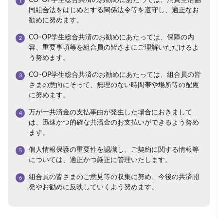
CO･OP学生総合共済のお勧めにあたっては、消費生活協
同組合法をはじめとする関係法令等を遵守し、適正なお
勧めに努めます。
CO･OP学生総合共済のお勧めにあたっては、保障の内
容、重要事項等を組合員の皆さまにご理解いただけるよ
う努めます。
CO･OP学生総合共済のお勧めにあたっては、組合員の皆
さまの意向にそって、無理のない時間帯や場所等の配慮
に努めます。
万が一共済金の支払事由が発生した場合におきまして
は、迅速かつ的確な共済金のお支払いができるよう努め
ます。
個人情報保護の重要性を認識し、ご契約に関する情報等
については、適正かつ厳正に管理いたします。
組合員の皆さまのご意見等の収集に努め、今後の共済開
発やお勧めに反映していくよう努めます。