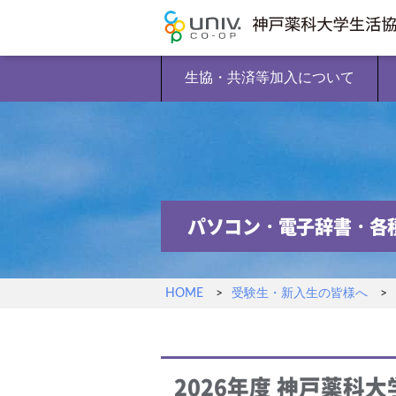
生協・共済等加入について
パソコン・電子辞書・各
HOME
受験生・新入生の皆様へ
2026年度
神戸薬科大