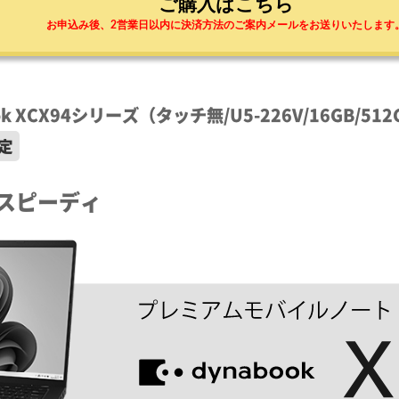
ご購入はこちら
お申込み後、2営業日以内に決済方法のご案内メールをお送りいたします
k XCX94シリーズ（タッチ無/U5-226V/16GB/512
定
もスピーディ