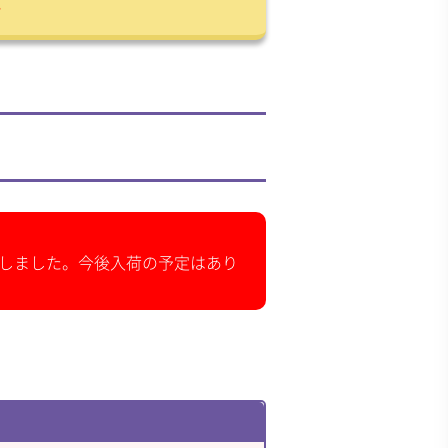
。
。
ンは完売しました。今後入荷の予定はあり