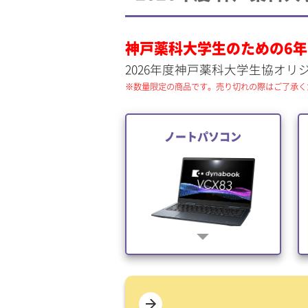
神戸薬科大学生のための6
2026年度神戸薬科大学生協オ
数量限定の商品です。売り切れの際はご了承く
ノートパソコン
arrow_drop_down