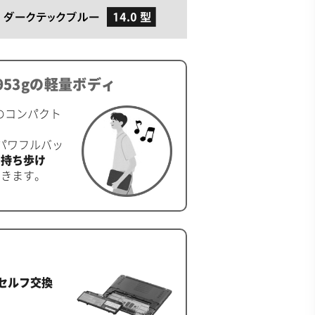
53gの軽量ボディ
gのコンパクト
パワフルバッ
に持ち歩け
できます。
セルフ交換