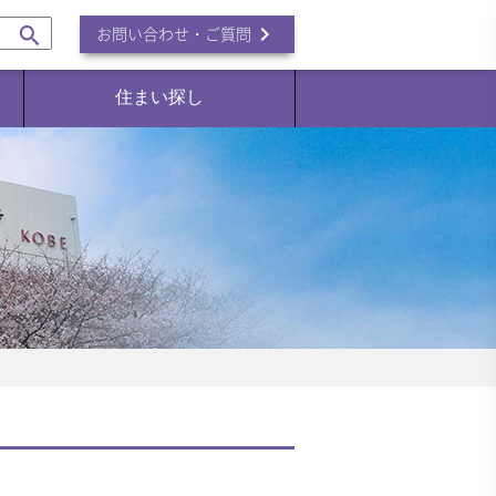
navigate_next
お問い合わせ・ご質問
住まい探し