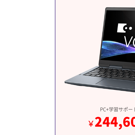
PC+学習サポー
244,6
￥