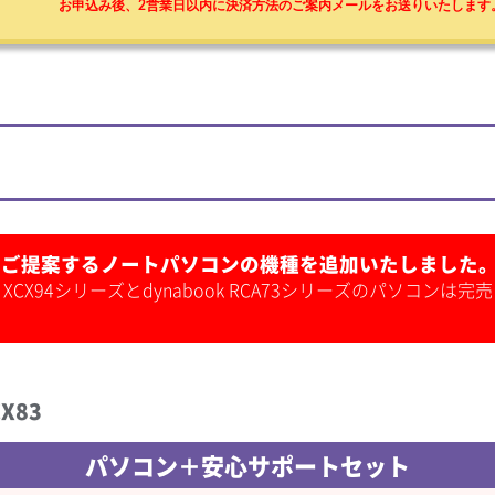
お申込み後、2営業日以内に決済方法のご案内メールをお送りいたします
、ご提案するノートパソコンの機種を追加いたしました
 XCX94シリーズとdynabook RCA73シリーズのパソコ
X83
パソコン＋安心サポートセット