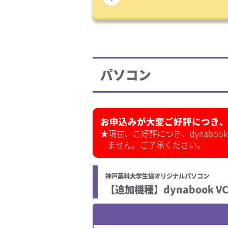
パソコン
お申込みが大変ご好評につき
★現在、ご好評につき、dynabook
ません。ご了承ください。
神戸薬科大学生協オリジナルパソコン
【追加機種】dynabook VC