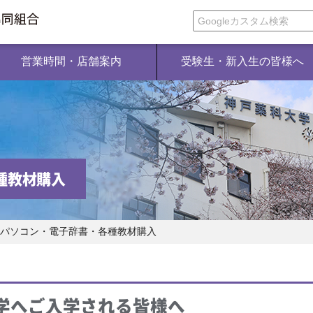
神戸薬科大学生活協同組合
営業時間・店舗案内
受験生・新入生の皆様へ
種教材購入
パソコン・電子辞書・各種教材購入
学へご入学される皆様へ