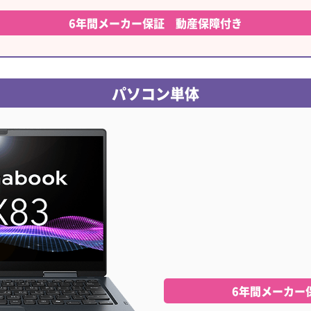
6年間メーカー保証
動産保障付き
パソコン単体
6年間メーカ