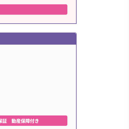
ー保証
動産保障付き