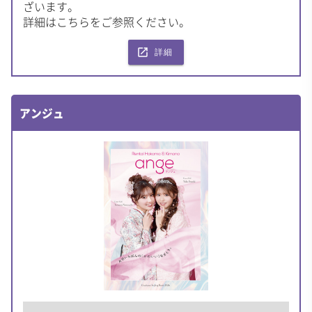
ざいます。
詳細はこちらをご参照ください。
launch
詳細
アンジュ