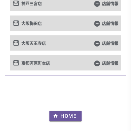
storefront
神戸三宮店
add_circle
店舗情報
storefront
大阪梅田店
add_circle
店舗情報
storefront
大阪天王寺店
add_circle
店舗情報
storefront
京都河原町本店
add_circle
店舗情報
home
HOME